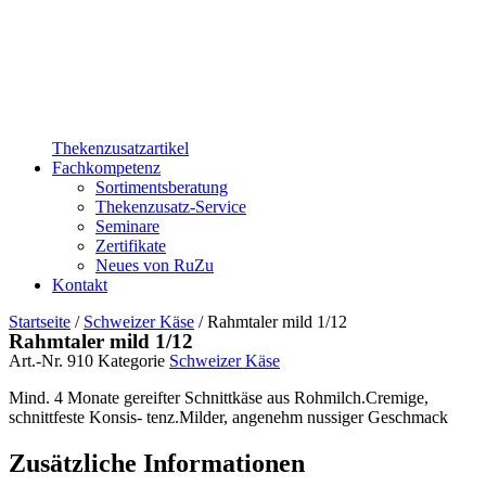
Thekenzusatzartikel
Fachkompetenz
Sortimentsberatung
Thekenzusatz-Service
Seminare
Zertifikate
Neues von RuZu
Kontakt
Startseite
/
Schweizer Käse
/ Rahmtaler mild 1/12
Rahmtaler mild 1/12
Art.-Nr.
910
Kategorie
Schweizer Käse
Mind. 4 Monate gereifter Schnittkäse aus Rohmilch.Cremige,
schnittfeste Konsis- tenz.Milder, angenehm nussiger Geschmack
Zusätzliche Informationen