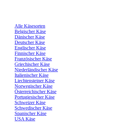
Alle Käsesorten
Belgischer Käse
Dänischer Käse
Deutscher Käse
Englischer Käse
Finnischer Käse
Französischer Käse
Griechischer Käse
Niederländischer Käse
Italienischer Käse
Liechtensteiner Käse
Norwegischer Käse
Österreichischer Käse
Portugiesischer Käse
Schweizer Käse
Schwedischer Käse
Spanischer Käse
USA Käse