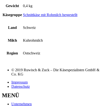
Gewicht
0,4 kg
Käsegruppe
Schnittkäse mit Rohmilch hergestellt
Land
Schweiz
Milch
Kuhrohmilch
Region
Ostschweiz
© 2019 Ruwisch & Zuck – Die Käsespezialisten GmbH &
Co. KG
Impressum
Datenschutz
MENÜ
Unternehmen