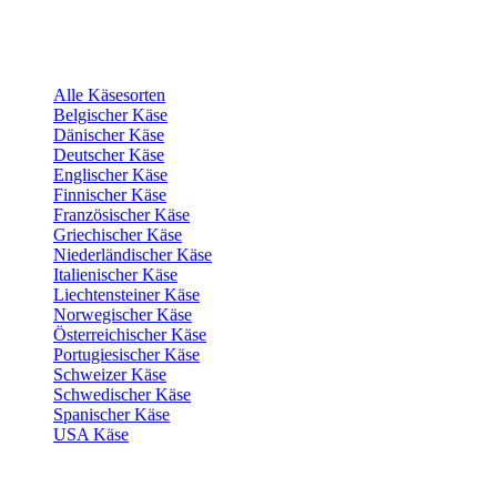
Alle Käsesorten
Belgischer Käse
Dänischer Käse
Deutscher Käse
Englischer Käse
Finnischer Käse
Französischer Käse
Griechischer Käse
Niederländischer Käse
Italienischer Käse
Liechtensteiner Käse
Norwegischer Käse
Österreichischer Käse
Portugiesischer Käse
Schweizer Käse
Schwedischer Käse
Spanischer Käse
USA Käse