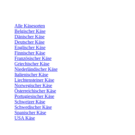
Alle Käsesorten
Belgischer Käse
Dänischer Käse
Deutscher Käse
Englischer Käse
Finnischer Käse
Französischer Käse
Griechischer Käse
Niederländischer Käse
Italienischer Käse
Liechtensteiner Käse
Norwegischer Käse
Österreichischer Käse
Portugiesischer Käse
Schweizer Käse
Schwedischer Käse
Spanischer Käse
USA Käse