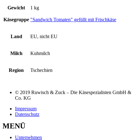
Gewicht
1 kg
Käsegruppe
"Sandwich Tomaten" gefüllt mit Frischkäse
Land
EU, nicht EU
Milch
Kuhmilch
Region
Tschechien
© 2019 Ruwisch & Zuck – Die Käsespezialisten GmbH &
Co. KG
Impressum
Datenschutz
MENÜ
Unternehmen