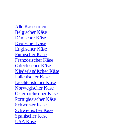
Alle Käsesorten
Belgischer Käse
Dänischer Käse
Deutscher Käse
Englischer Käse
Finnischer Käse
Französischer Käse
Griechischer Käse
Niederländischer Käse
Italienischer Käse
Liechtensteiner Käse
Norwegischer Käse
Österreichischer Käse
Portugiesischer Käse
Schweizer Käse
Schwedischer Käse
Spanischer Käse
USA Käse