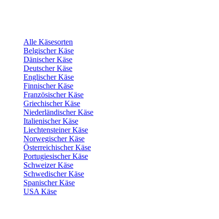
Alle Käsesorten
Belgischer Käse
Dänischer Käse
Deutscher Käse
Englischer Käse
Finnischer Käse
Französischer Käse
Griechischer Käse
Niederländischer Käse
Italienischer Käse
Liechtensteiner Käse
Norwegischer Käse
Österreichischer Käse
Portugiesischer Käse
Schweizer Käse
Schwedischer Käse
Spanischer Käse
USA Käse