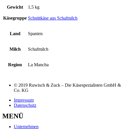
Gewicht
1,5 kg
Käsegruppe
Schnittkäse aus Schafmilch
Land
Spanien
Milch
Schafmilch
Region
La Mancha
© 2019 Ruwisch & Zuck – Die Käsespezialisten GmbH &
Co. KG
Impressum
Datenschutz
MENÜ
Unternehmen