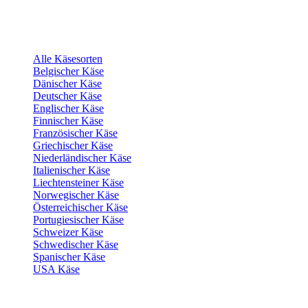
Alle Käsesorten
Belgischer Käse
Dänischer Käse
Deutscher Käse
Englischer Käse
Finnischer Käse
Französischer Käse
Griechischer Käse
Niederländischer Käse
Italienischer Käse
Liechtensteiner Käse
Norwegischer Käse
Österreichischer Käse
Portugiesischer Käse
Schweizer Käse
Schwedischer Käse
Spanischer Käse
USA Käse