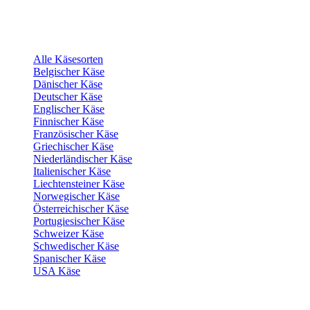
Alle Käsesorten
Belgischer Käse
Dänischer Käse
Deutscher Käse
Englischer Käse
Finnischer Käse
Französischer Käse
Griechischer Käse
Niederländischer Käse
Italienischer Käse
Liechtensteiner Käse
Norwegischer Käse
Österreichischer Käse
Portugiesischer Käse
Schweizer Käse
Schwedischer Käse
Spanischer Käse
USA Käse