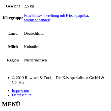
Gewicht
2,5 kg
Frischkäsezubereitung mit Kirschpaprika,
Käsegruppe
wärmebehandelt
Land
Deutschland
Milch
Kuhmilch
Region
Niedersachsen
© 2019 Ruwisch & Zuck – Die Käsespezialisten GmbH &
Co. KG
Impressum
Datenschutz
MENÜ