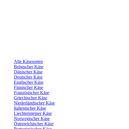
Alle Käsesorten
Belgischer Käse
Dänischer Käse
Deutscher Käse
Englischer Käse
Finnischer Käse
Französischer Käse
Griechischer Käse
Niederländischer Käse
Italienischer Käse
Liechtensteiner Käse
Norwegischer Käse
Österreichischer Käse
Portugiesischer Käse