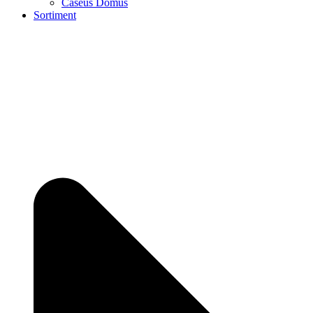
Caseus Domus
Sortiment