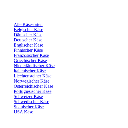
Alle Käsesorten
Belgischer Käse
Dänischer Käse
Deutscher Käse
Englischer Käse
Finnischer Käse
Französischer Käse
Griechischer Käse
Niederländischer Käse
Italienischer Käse
Liechtensteiner Käse
Norwegischer Käse
Österreichischer Käse
Portugiesischer Käse
Schweizer Käse
Schwedischer Käse
Spanischer Käse
USA Käse