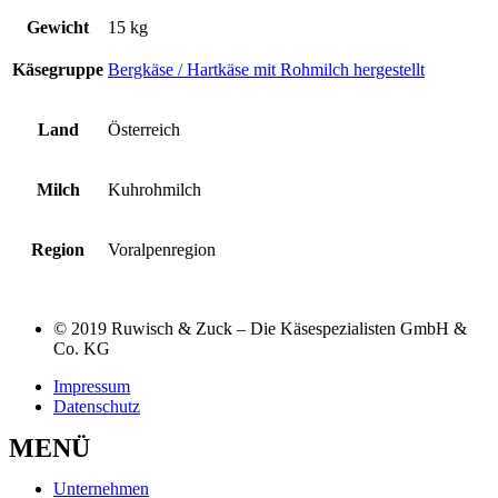
Gewicht
15 kg
Käsegruppe
Bergkäse / Hartkäse mit Rohmilch hergestellt
Land
Österreich
Milch
Kuhrohmilch
Region
Voralpenregion
© 2019 Ruwisch & Zuck – Die Käsespezialisten GmbH &
Co. KG
Impressum
Datenschutz
MENÜ
Unternehmen