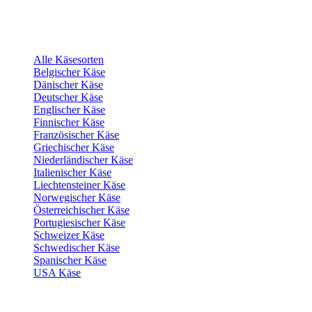
Alle Käsesorten
Belgischer Käse
Dänischer Käse
Deutscher Käse
Englischer Käse
Finnischer Käse
Französischer Käse
Griechischer Käse
Niederländischer Käse
Italienischer Käse
Liechtensteiner Käse
Norwegischer Käse
Österreichischer Käse
Portugiesischer Käse
Schweizer Käse
Schwedischer Käse
Spanischer Käse
USA Käse