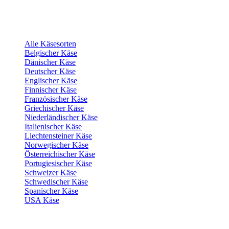
Alle Käsesorten
Belgischer Käse
Dänischer Käse
Deutscher Käse
Englischer Käse
Finnischer Käse
Französischer Käse
Griechischer Käse
Niederländischer Käse
Italienischer Käse
Liechtensteiner Käse
Norwegischer Käse
Österreichischer Käse
Portugiesischer Käse
Schweizer Käse
Schwedischer Käse
Spanischer Käse
USA Käse