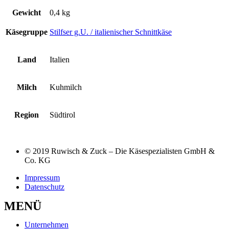
Gewicht
0,4 kg
Käsegruppe
Stilfser g.U. / italienischer Schnittkäse
Land
Italien
Milch
Kuhmilch
Region
Südtirol
© 2019 Ruwisch & Zuck – Die Käsespezialisten GmbH &
Co. KG
Impressum
Datenschutz
MENÜ
Unternehmen