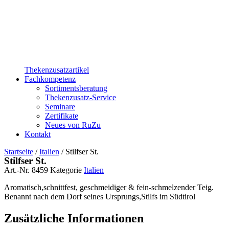
Thekenzusatzartikel
Fachkompetenz
Sortimentsberatung
Thekenzusatz-Service
Seminare
Zertifikate
Neues von RuZu
Kontakt
Startseite
/
Italien
/ Stilfser St.
Stilfser St.
Art.-Nr.
8459
Kategorie
Italien
Aromatisch,schnittfest, geschmeidiger & fein-schmelzender Teig.
Benannt nach dem Dorf seines Ursprungs,Stilfs im Südtirol
Zusätzliche Informationen