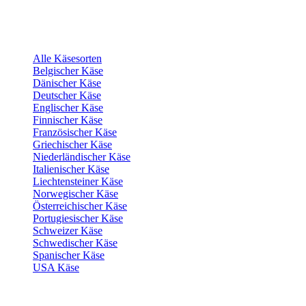
Alle Käsesorten
Belgischer Käse
Dänischer Käse
Deutscher Käse
Englischer Käse
Finnischer Käse
Französischer Käse
Griechischer Käse
Niederländischer Käse
Italienischer Käse
Liechtensteiner Käse
Norwegischer Käse
Österreichischer Käse
Portugiesischer Käse
Schweizer Käse
Schwedischer Käse
Spanischer Käse
USA Käse