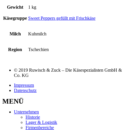
Gewicht
1 kg
Käsegruppe
Sweet Peppers gefüllt mit Frischkäse
Milch
Kuhmilch
Region
Tschechien
© 2019 Ruwisch & Zuck – Die Käsespezialisten GmbH &
Co. KG
Impressum
Datenschutz
MENÜ
Unternehmen
Historie
Lager & Logistik
Firmenbereiche