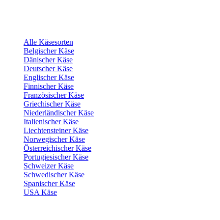
Alle Käsesorten
Belgischer Käse
Dänischer Käse
Deutscher Käse
Englischer Käse
Finnischer Käse
Französischer Käse
Griechischer Käse
Niederländischer Käse
Italienischer Käse
Liechtensteiner Käse
Norwegischer Käse
Österreichischer Käse
Portugiesischer Käse
Schweizer Käse
Schwedischer Käse
Spanischer Käse
USA Käse