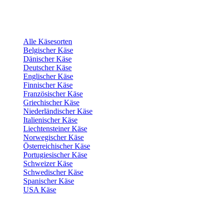
Alle Käsesorten
Belgischer Käse
Dänischer Käse
Deutscher Käse
Englischer Käse
Finnischer Käse
Französischer Käse
Griechischer Käse
Niederländischer Käse
Italienischer Käse
Liechtensteiner Käse
Norwegischer Käse
Österreichischer Käse
Portugiesischer Käse
Schweizer Käse
Schwedischer Käse
Spanischer Käse
USA Käse