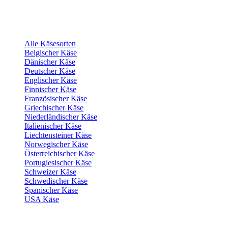
Alle Käsesorten
Belgischer Käse
Dänischer Käse
Deutscher Käse
Englischer Käse
Finnischer Käse
Französischer Käse
Griechischer Käse
Niederländischer Käse
Italienischer Käse
Liechtensteiner Käse
Norwegischer Käse
Österreichischer Käse
Portugiesischer Käse
Schweizer Käse
Schwedischer Käse
Spanischer Käse
USA Käse