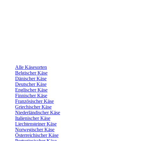
Alle Käsesorten
Belgischer Käse
Dänischer Käse
Deutscher Käse
Englischer Käse
Finnischer Käse
Französischer Käse
Griechischer Käse
Niederländischer Käse
Italienischer Käse
Liechtensteiner Käse
Norwegischer Käse
Österreichischer Käse
Portugiesischer Käse