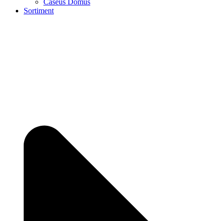
Caseus Domus
Sortiment