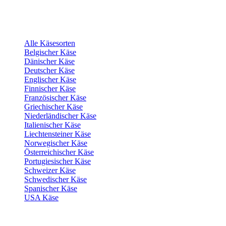
Alle Käsesorten
Belgischer Käse
Dänischer Käse
Deutscher Käse
Englischer Käse
Finnischer Käse
Französischer Käse
Griechischer Käse
Niederländischer Käse
Italienischer Käse
Liechtensteiner Käse
Norwegischer Käse
Österreichischer Käse
Portugiesischer Käse
Schweizer Käse
Schwedischer Käse
Spanischer Käse
USA Käse