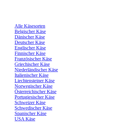
Alle Käsesorten
Belgischer Käse
Dänischer Käse
Deutscher Käse
Englischer Käse
Finnischer Käse
Französischer Käse
Griechischer Käse
Niederländischer Käse
Italienischer Käse
Liechtensteiner Käse
Norwegischer Käse
Österreichischer Käse
Portugiesischer Käse
Schweizer Käse
Schwedischer Käse
Spanischer Käse
USA Käse