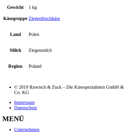
Gewicht
1 kg
Käsegruppe
Ziegenfrischkäse
Land
Polen
Milch
Ziegenmilch
Region
Poland
© 2019 Ruwisch & Zuck – Die Käsespezialisten GmbH &
Co. KG
Impressum
Datenschutz
MENÜ
Unternehmen