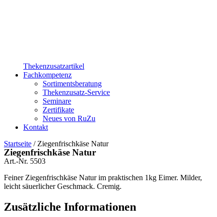
Thekenzusatzartikel
Fachkompetenz
Sortimentsberatung
Thekenzusatz-Service
Seminare
Zertifikate
Neues von RuZu
Kontakt
Startseite
/ Ziegenfrischkäse Natur
Ziegenfrischkäse Natur
Art.-Nr.
5503
Feiner Ziegenfrischkäse Natur im praktischen 1kg Eimer. Milder,
leicht säuerlicher Geschmack. Cremig.
Zusätzliche Informationen