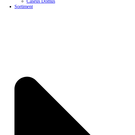
Caseus Domus
Sortiment