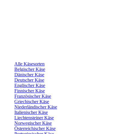
Alle Käsesorten
Belgischer Käse
Dänischer Käse
Deutscher Käse
Englischer Käse
Finnischer Käse
Französischer Käse
Griechischer Käse
Niederländischer Käse
Italienischer Käse
Liechtensteiner Käse
Norwegischer Käse
Österreichischer Käse
Portugiesischer Käse