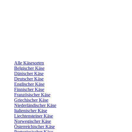
Alle Käsesorten
Belgischer Käse
Dänischer Käse
Deutscher Käse
Englischer Käse
Finnischer Käse
Französischer Käse
Griechischer Käse
Niederländischer Käse
Italienischer Käse
Liechtensteiner Käse
Norwegischer Käse
Österreichischer Käse
Portugiesischer Käse