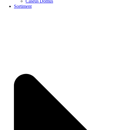
Caseus Domus
Sortiment